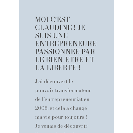
MOI
C’EST
CLAUDINE
!
JE
SUIS
UNE
ENTREPRENEURE
PASSIONNÉE
PAR
LE
BIEN-ÊTRE
ET
LA
LIBERTÉ
!
J’ai découvert le
pouvoir transformateur
de l’entrepreneuriat en
2008, et cela a changé
ma vie pour toujours !
Je venais de découvrir