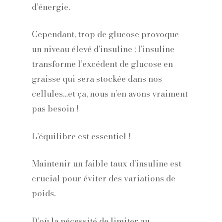
d’énergie.
Cependant, trop de glucose provoque
un niveau élevé d’insuline ; l’insuline
transforme l’excédent de glucose en
graisse qui sera stockée dans nos
cellules…et ça, nous n’en avons vraiment
pas besoin !
L’équilibre est essentiel !
Maintenir un faible taux d’insuline est
crucial pour éviter des variations de
poids.
D’où la nécessité de limiter au