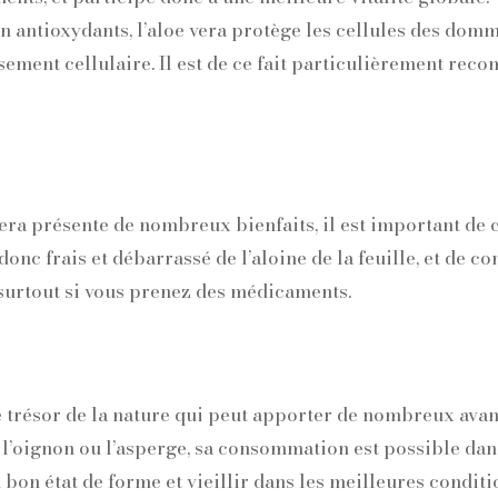
n antioxydants, l’aloe vera protège les cellules des dom
lissement cellulaire. Il est de ce fait particulièrement 
vera présente de nombreux bienfaits, il est important de 
donc frais et débarrassé de l’aloine de la feuille, et de c
, surtout si vous prenez des médicaments.
le trésor de la nature qui peut apporter de nombreux avan
, l’oignon ou l’asperge, sa consommation est possible dan
on état de forme et vieillir dans les meilleures conditio