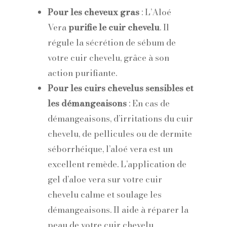
Pour les cheveux gras
: L’Aloé
Vera
purifie le cuir chevelu
. Il
régule la sécrétion de sébum de
votre cuir chevelu, grâce à son
action purifiante.
Pour les cuirs chevelus sensibles et
les démangeaisons
: En cas de
démangeaisons, d’irritations du cuir
chevelu, de pellicules ou de dermite
séborrhéique, l’aloé vera est un
excellent remède. L’application de
gel d’aloe vera sur votre cuir
chevelu calme et soulage les
démangeaisons. Il aide à réparer la
peau de votre cuir chevelu.